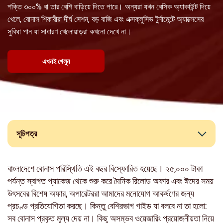
শক্তি ৩০০% বা তার বেশি বাড়িয়ে দিতে পারে। অন্যরা যখন বেসিক অ্যাকাউন্ট দিয়ে
খেলে, বোনাস শিকারীরা দীর্ঘ সেশন, বড় বাজি এবং এক্সক্লুসিভ টুর্নামেন্টে অ্যাক্সেসের
সুবিধা পান যা সাধারণ খেলোয়াড়রা কখনো দেখে না।
এখনই খেলুন
সূচিপত্র
বাংলাদেশে বোনাস পরিস্থিতি এই বছর বিস্ফোরিত হয়েছে। ২৫,০০০ টাকা
পর্যন্ত স্বাগত প্যাকেজ থেকে শুরু করে দৈনিক রিলোড অফার এবং ঈদের সময়
উৎসবের বিশেষ অফার, অপারেটররা আমাদের মনোযোগ আকর্ষণের জন্য
প্রচণ্ড প্রতিযোগিতা করছে। কিন্তু বেশিরভাগ গাইড যা বলবে না তা হলো:
সব বোনাস প্রকৃত মূল্য দেয় না। কিছু অসম্ভব ওয়েজারিং প্রয়োজনীয়তা নিয়ে