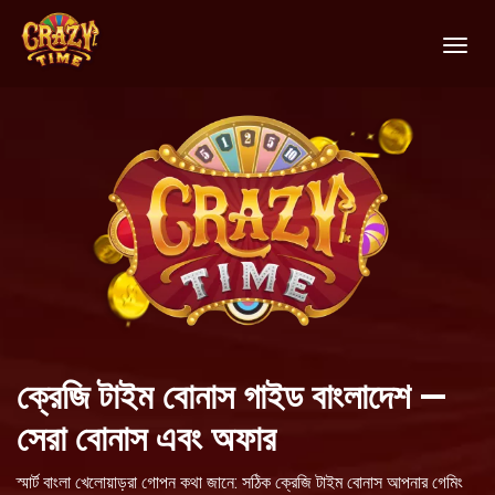
ক্রেজি টাইম বোনাস গাইড বাংলাদেশ —
সেরা বোনাস এবং অফার
স্মার্ট বাংলা খেলোয়াড়রা গোপন কথা জানে: সঠিক ক্রেজি টাইম বোনাস আপনার গেমিং