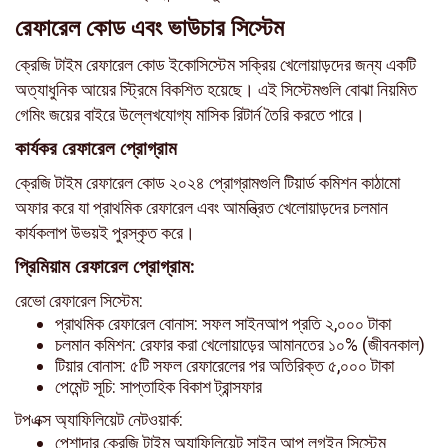
রেফারেল কোড এবং ভাউচার সিস্টেম
ক্রেজি টাইম রেফারেল কোড ইকোসিস্টেম সক্রিয় খেলোয়াড়দের জন্য একটি
অত্যাধুনিক আয়ের স্ট্রিমে বিকশিত হয়েছে। এই সিস্টেমগুলি বোঝা নিয়মিত
গেমিং জয়ের বাইরে উল্লেখযোগ্য মাসিক রিটার্ন তৈরি করতে পারে।
কার্যকর রেফারেল প্রোগ্রাম
ক্রেজি টাইম রেফারেল কোড ২০২৪ প্রোগ্রামগুলি টিয়ার্ড কমিশন কাঠামো
অফার করে যা প্রাথমিক রেফারেল এবং আমন্ত্রিত খেলোয়াড়দের চলমান
কার্যকলাপ উভয়ই পুরস্কৃত করে।
প্রিমিয়াম রেফারেল প্রোগ্রাম:
রেভো রেফারেল সিস্টেম:
প্রাথমিক রেফারেল বোনাস: সফল সাইনআপ প্রতি ২,০০০ টাকা
চলমান কমিশন: রেফার করা খেলোয়াড়ের আমানতের ১০% (জীবনকাল)
টিয়ার বোনাস: ৫টি সফল রেফারেলের পর অতিরিক্ত ৫,০০০ টাকা
পেমেন্ট সূচি: সাপ্তাহিক বিকাশ ট্রান্সফার
টপএক্স অ্যাফিলিয়েট নেটওয়ার্ক:
পেশাদার ক্রেজি টাইম অ্যাফিলিয়েট সাইন আপ লগইন সিস্টেম