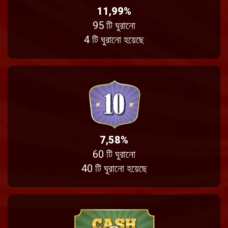
11,99%
95 টি ঘুরানো
4 টি ঘুরানো হয়েছে
7,58%
60 টি ঘুরানো
40 টি ঘুরানো হয়েছে