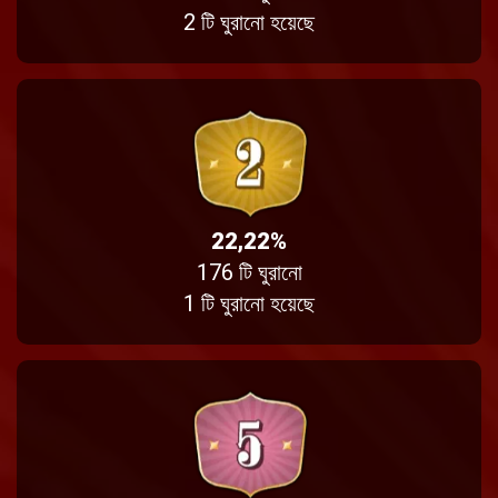
2 টি ঘুরানো হয়েছে
22,22%
176 টি ঘুরানো
1 টি ঘুরানো হয়েছে