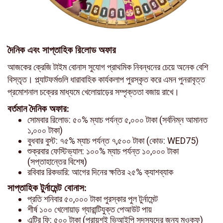
দৈনিক এবং সাপ্তাহিক রিলোড অফার
আজকের ক্রেজি টাইম বোনাস সুযোগ প্রাথমিক নিবন্ধনের চেয়ে অনেক বেশি
বিস্তৃত। প্ল্যাটফর্মগুলি ধারাবাহিক কার্যকলাপ পুরস্কৃত করে এমন পুনরাবৃত্ত
প্রমোশনাল চক্রের মাধ্যমে খেলোয়াড়ের সম্পৃক্ততা বজায় রাখে।
বর্তমান দৈনিক অফার:
সোমবার রিলোড: ৫০% ম্যাচ পর্যন্ত ৫,০০০ টাকা (সর্বনিম্ন আমানত
১,০০০ টাকা)
বুধবার বুস্ট: ৭৫% ম্যাচ পর্যন্ত ৭,৫০০ টাকা (কোড: WED75)
শুক্রবার ফেস্টিভ্যাল: ১০০% ম্যাচ পর্যন্ত ১০,০০০ টাকা
(সপ্তাহান্তের বিশেষ)
রবিবার রিকভারি: আগের দিনের ক্ষতির ২৫% ক্যাশব্যাক
সাপ্তাহিক টুর্নামেন্ট বোনাস:
প্রতি শনিবার ৫০,০০০ টাকা পুরস্কার পুল টুর্নামেন্ট
শীর্ষ ১০০ খেলোয়াড় গ্যারান্টিযুক্ত পেআউট পায়
এন্ট্রি ফি: ৫০০ টাকা (প্রায়শই ভিআইপি সদস্যদের জন্য মওকুফ)