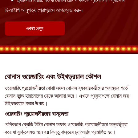
ভিআইপি আনুগত্য প্রোগ্রামে আপগ্রেড করুন
এখনই খেলুন
বোনাস ওয়েজারিং এবং উইথড্রয়াল কৌশল
ওয়েজারিং প্রয়োজনীয়তা বোঝা সফল বোনাস ব্যবহারকারীদের অসম্ভব শর্তে
বোনাস ফান্ড হারানোদের থেকে আলাদা করে। এখানে প্রকৃতপক্ষে বোনাস জয়
উইথড্রয়াল করার উপায়।
ওয়েজারিং প্রয়োজনীয়তার বাস্তবতা
বেশিরভাগ ক্রেজি টাইম বোনাস অফার ওয়েজারিং প্রয়োজনীয়তা অন্তর্ভুক্ত
করে যা যুক্তিসঙ্গত মনে হয় কিন্তু বাস্তবে চ্যালেঞ্জিং প্রমাণিত হয়।